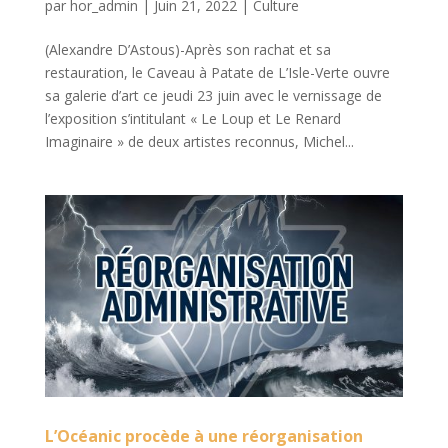
par
hor_admin
|
Juin 21, 2022
|
Culture
(Alexandre D’Astous)-Après son rachat et sa
restauration, le Caveau à Patate de L’Isle-Verte ouvre
sa galerie d’art ce jeudi 23 juin avec le vernissage de
l’exposition s’intitulant « Le Loup et Le Renard
Imaginaire » de deux artistes reconnus, Michel...
L’Océanic procède à une réorganisation