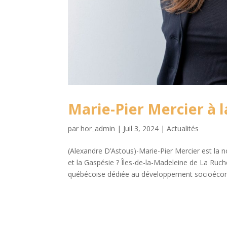
Marie-Pier Mercier à l
par
hor_admin
|
Juil 3, 2024
|
Actualités
(Alexandre D’Astous)-Marie-Pier Mercier est la n
et la Gaspésie ? Îles-de-la-Madeleine de La Ruc
québécoise dédiée au développement socioécono