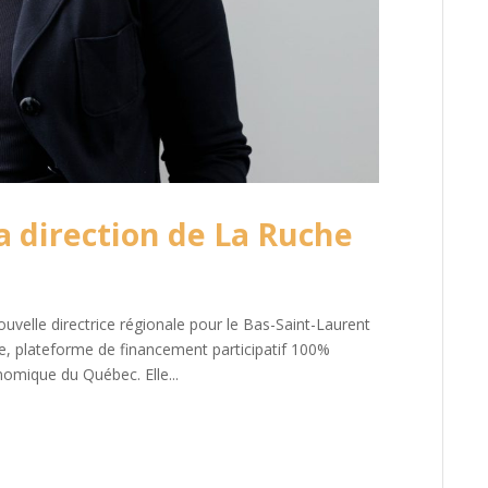
a direction de La Ruche
ouvelle directrice régionale pour le Bas-Saint-Laurent
he, plateforme de financement participatif 100%
mique du Québec. Elle...