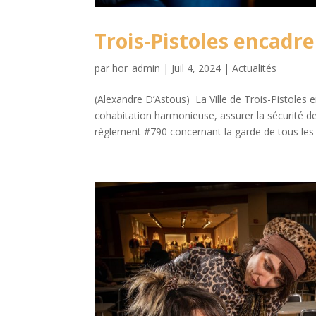
Trois-Pistoles encadr
par
hor_admin
|
Juil 4, 2024
|
Actualités
(Alexandre D’Astous) La Ville de Trois-Pistoles
cohabitation harmonieuse, assurer la sécurité des
règlement #790 concernant la garde de tous les