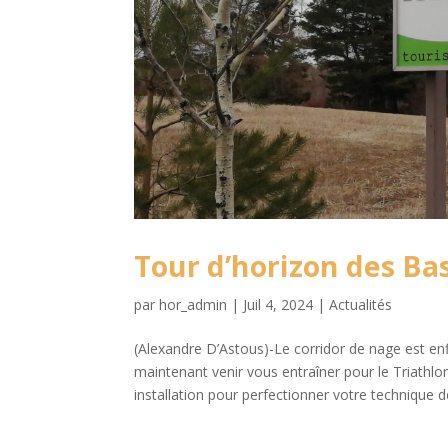
Tour d’horizon des Ba
par
hor_admin
|
Juil 4, 2024
|
Actualités
(Alexandre D’Astous)-Le corridor de nage est enf
maintenant venir vous entraîner pour le Triathlo
installation pour perfectionner votre technique d