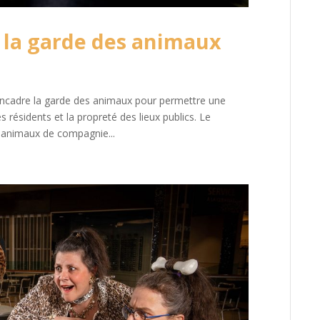
e la garde des animaux
 encadre la garde des animaux pour permettre une
 résidents et la propreté des lieux publics. Le
 animaux de compagnie...