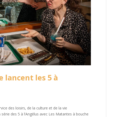
 lancent les 5 à
ce des loisirs, de la culture et de la vie
a série des 5 à l’Angélus avec Les Matantes à bouche