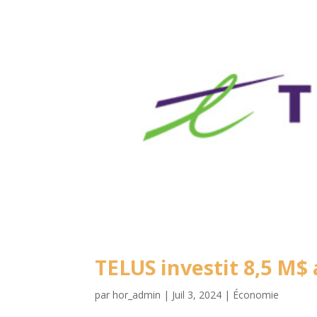
TELUS investit 8,5 M$
par
hor_admin
|
Juil 3, 2024
|
Économie