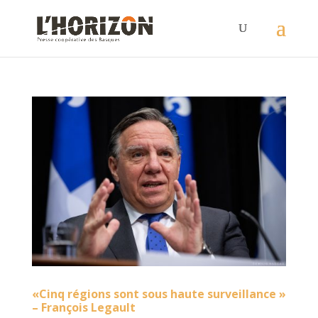
«Cinq régions sont sous haute surveillance »
– François Legault