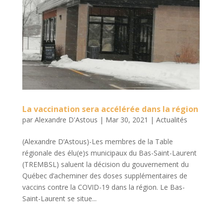
La vaccination sera accélérée dans la région
par
Alexandre D'Astous
|
Mar 30, 2021
|
Actualités
(Alexandre D’Astous)-Les membres de la Table
régionale des élu(e)s municipaux du Bas-Saint-Laurent
(TREMBSL) saluent la décision du gouvernement du
Québec d’acheminer des doses supplémentaires de
vaccins contre la COVID-19 dans la région. Le Bas-
Saint-Laurent se situe...