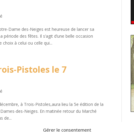
té
otre-Dame des-Neiges est heureuse de lancer sa
période des fêtes. Il s’agit d’une belle occasion
choix à celui ou celle qui...
ois-Pistoles le 7
té
écembre, à Trois-Pistoles,aura lieu la 5e édition de la
re-Dames-des-Neiges. En matinée retour du Marché
s de...
Gérer le consentement